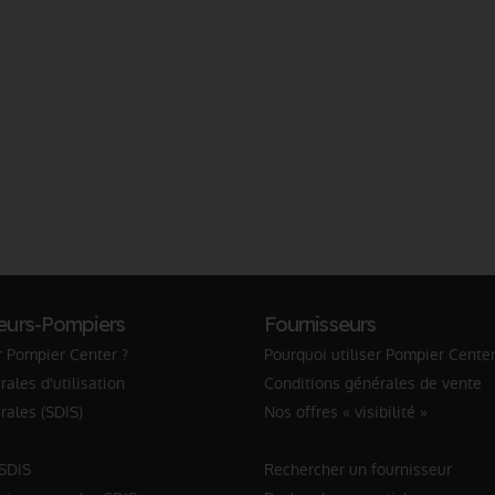
eurs-Pompiers
Fournisseurs
r Pompier Center ?
Pourquoi utiliser Pompier Center
ales d'utilisation
Conditions générales de vente
rales (SDIS)
Nos offres « visibilité »
 SDIS
Rechercher un fournisseur