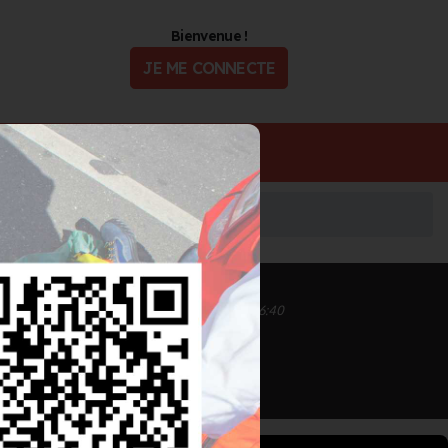
Bienvenue !
JE ME CONNECTE
ualité
Offres d'Emploi
Inscrit depuis le 26/10/2021 à 16:40
Informations mises à jour le 26/10/2021 à 16:40