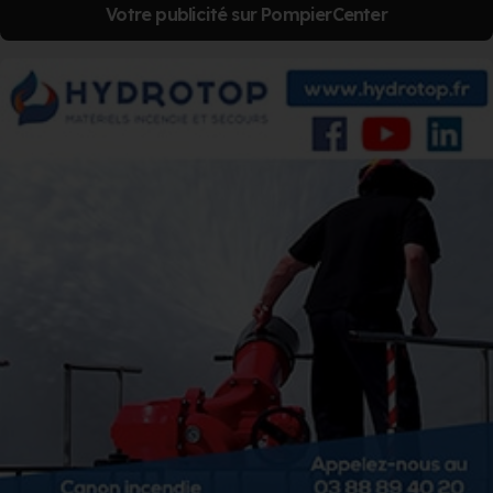
Votre publicité sur PompierCenter