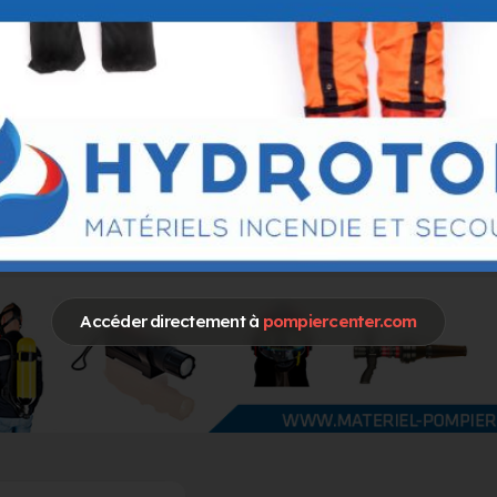
ESTE
Accéder directement à
pompiercenter.com