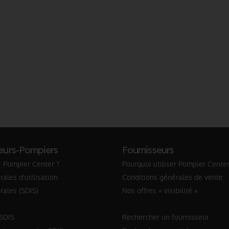
eurs-Pompiers
Fournisseurs
r Pompier Center ?
Pourquoi utiliser Pompier Center
ales d'utilisation
Conditions générales de vente
rales (SDIS)
Nos offres « visibilité »
 SDIS
Rechercher un fournisseur