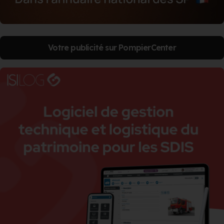
Votre publicité sur PompierCenter