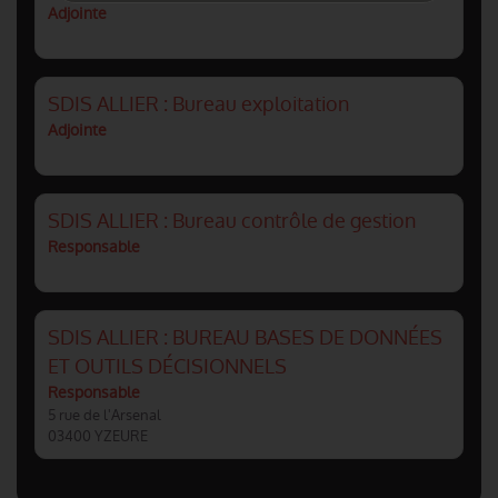
Adjointe
SDIS ALLIER : Bureau exploitation
Adjointe
SDIS ALLIER : Bureau contrôle de gestion
Responsable
SDIS ALLIER : BUREAU BASES DE DONNÉES
ET OUTILS DÉCISIONNELS
Responsable
5 rue de l'Arsenal
03400 YZEURE