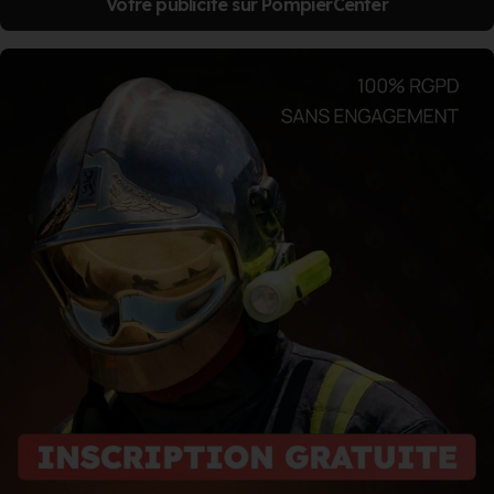
Votre publicité sur PompierCenter