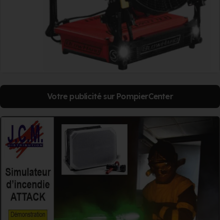
Votre publicité sur PompierCenter