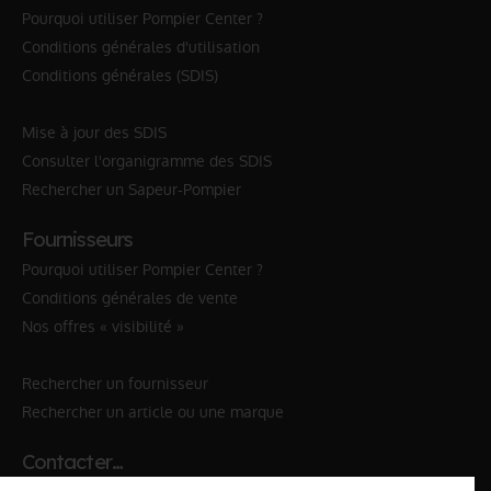
Pourquoi utiliser Pompier Center ?
Conditions générales d'utilisation
Conditions générales (SDIS)
Mise à jour des SDIS
Consulter l'organigramme des SDIS
Rechercher un Sapeur-Pompier
Fournisseurs
Pourquoi utiliser Pompier Center ?
Conditions générales de vente
Nos offres « visibilité »
Rechercher un fournisseur
Rechercher un article ou une marque
Contacter…