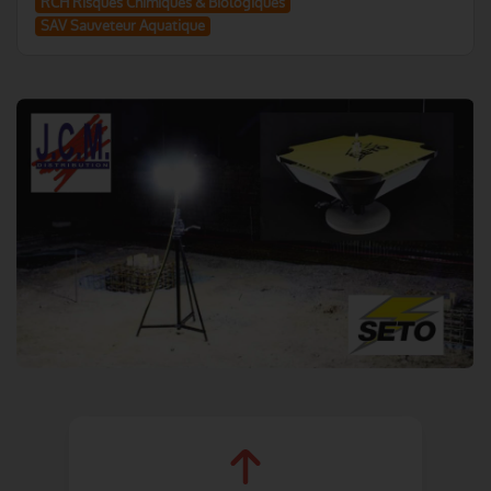
RCH Risques Chimiques & Biologiques
SAV Sauveteur Aquatique