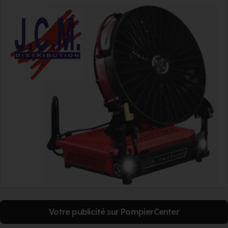
Votre publicité sur PompierCenter