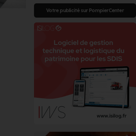
Votre publicité sur PompierCenter