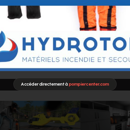
IONNEL NUMERIQUE ET SYSTEME D'INFORMATION
Accéder directement à
pompiercenter.com