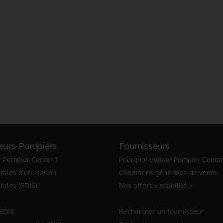
eurs-Pompiers
Fournisseurs
r Pompier Center ?
Pourquoi utiliser Pompier Center
ales d'utilisation
Conditions générales de vente
rales (SDIS)
Nos offres « visibilité »
 SDIS
Rechercher un fournisseur