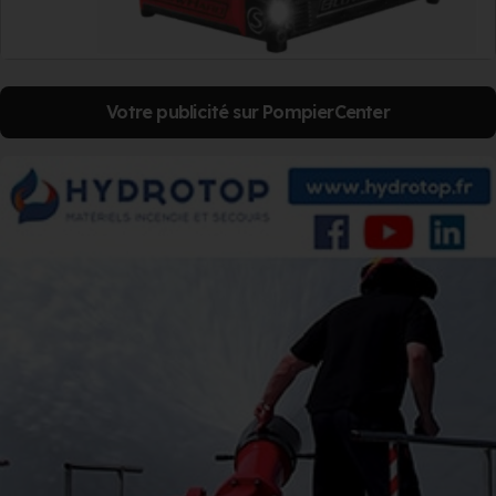
Votre publicité sur PompierCenter