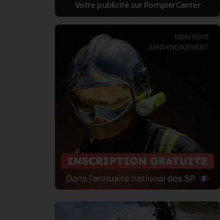
Votre publicité sur PompierCenter