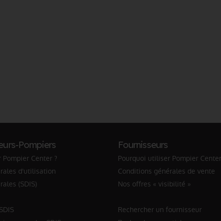
eurs-Pompiers
Fournisseurs
r Pompier Center ?
Pourquoi utiliser Pompier Center
ales d'utilisation
Conditions générales de vente
rales (SDIS)
Nos offres « visibilité »
 SDIS
Rechercher un fournisseur