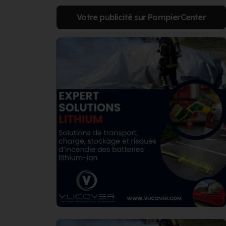
Votre publicité sur PompierCenter