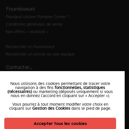
Fournisseurs
Pourquoi utiliser Pompier Center ?
Conditions générales de vente
Nos offres « visibilité »
Rechercher un fournisseur
Rechercher un article ou une marque
Contacter…
✆ 112
№Urgence en Europe
Nous utilisons des cookies permettant de tracer votre
✆ 18
№National Sapeurs-Pompiers
navigation à des fins
fonctionnelles, statistiques
(nécessaires)
ou marketing (déposés uniquement si vous
nous en donnez l’accord en cliquant sur « Accepter »).
le SDIS
le plus proche
Vous pourrez à tout moment modifier votre choix en
l'équipe
PompierCenter
cliquant sur
Gestion des Cookies
dans le pied de page.
Accepter tous les cookies