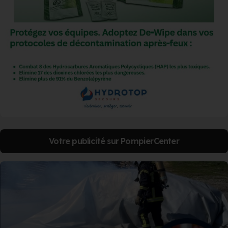
Votre publicité sur PompierCenter