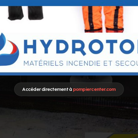
Accéder directement à
pompiercenter.com