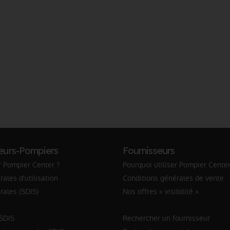
eurs-Pompiers
Fournisseurs
r Pompier Center ?
Pourquoi utiliser Pompier Center
ales d'utilisation
Conditions générales de vente
rales (SDIS)
Nos offres « visibilité »
 SDIS
Rechercher un fournisseur