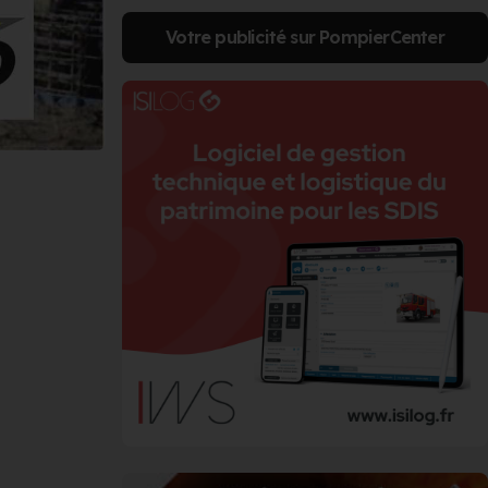
Votre publicité sur PompierCenter