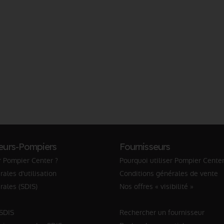
eurs-Pompiers
Fournisseurs
r Pompier Center ?
Pourquoi utiliser Pompier Center
ales d'utilisation
Conditions générales de vente
rales (SDIS)
Nos offres « visibilité »
 SDIS
Rechercher un fournisseur