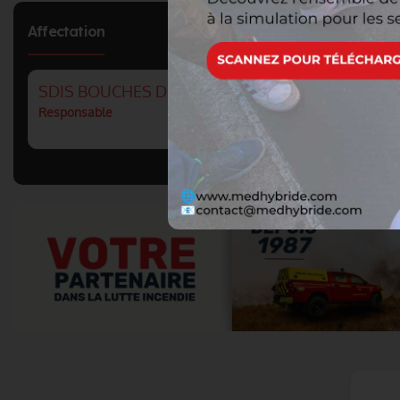
Affectation
SDIS BOUCHES DU RHONE : GROUPEMENT PATR
Responsable