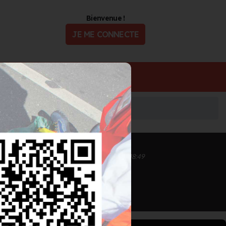
Bienvenue !
JE ME CONNECTE
ualité
Offres d'Emploi
Inscrit depuis le 17/07/2023 à 18:49
Informations mises à jour le 17/07/2023 à 18:49