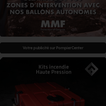
Votre publicité sur PompierCenter