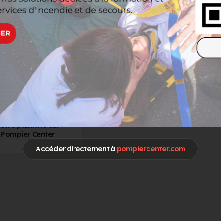
otre publicité sur
Pompier Center
Accéder directement à
pompiercenter.com