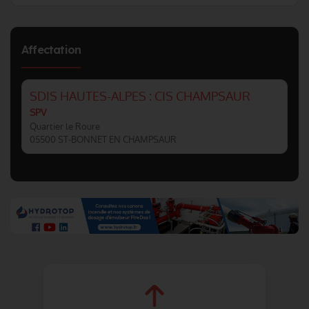
Affectation
SDIS HAUTES-ALPES : CIS CHAMPSAUR
SPV
Quartier le Roure
05500 ST-BONNET EN CHAMPSAUR