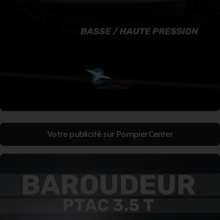
Votre publicité sur PompierCenter