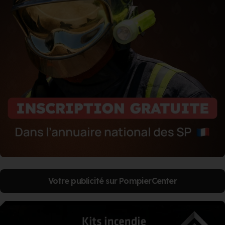
Votre publicité sur PompierCenter