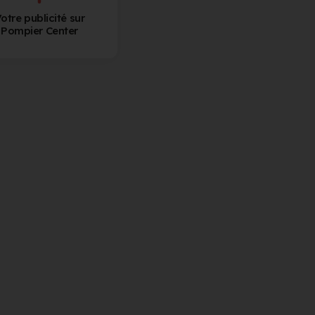
otre publicité sur
Pompier Center