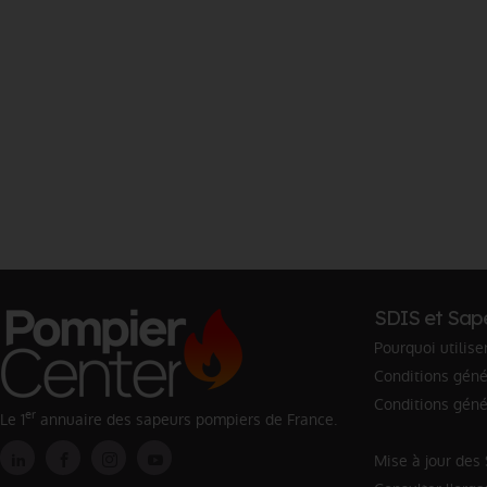
SDIS et Sap
Pourquoi utilise
Conditions génér
Conditions géné
er
Le 1
annuaire des sapeurs pompiers de France.
Mise à jour des