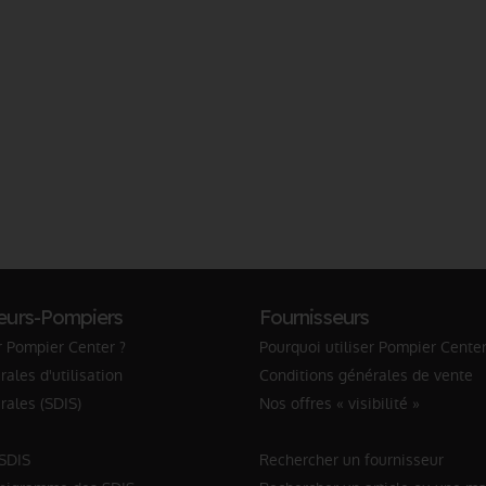
eurs-Pompiers
Fournisseurs
r Pompier Center ?
Pourquoi utiliser Pompier Center
ales d'utilisation
Conditions générales de vente
rales (SDIS)
Nos offres « visibilité »
 SDIS
Rechercher un fournisseur