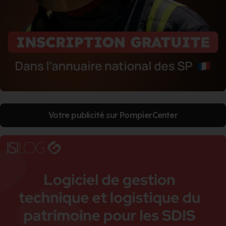
Votre publicité sur PompierCenter