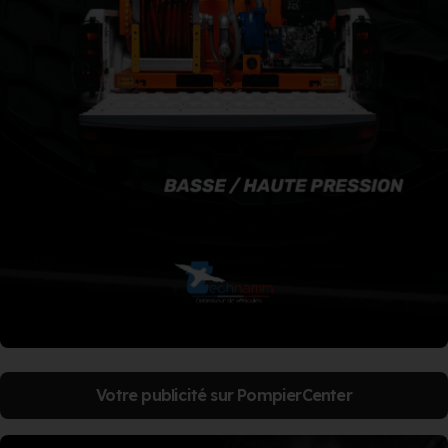
Votre publicité sur PompierCenter