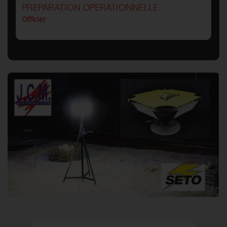
PREPARATION OPERATIONNELLE
Officier