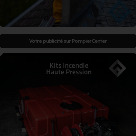
Votre publicité sur PompierCenter