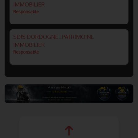
IMMOBILIER
Responsable
SDIS DORDOGNE : PATRIMOINE
IMMOBILIER
Responsable