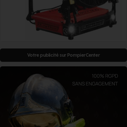
Votre publicité sur PompierCenter