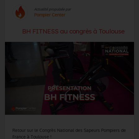
Actualité propulsée par
Pompier Center
BH FITNESS au congrès à Toulouse
Retour sur le Congrès National des Sapeurs Pompiers de
France à Toulouse !