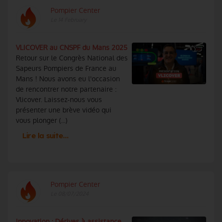
Pompier Center
Le 14 February
VLICOVER au CNSPF du Mans 2025
Retour sur le Congrès National des
Sapeurs Pompiers de France au
Mans ! Nous avons eu l'occasion
de rencontrer notre partenaire :
Vlicover. Laissez-nous vous
présenter une brève vidéo qui
vous plonger (...)
Lire la suite…
Pompier Center
Le 08/07/2024
Innovation : Dérives à assistance