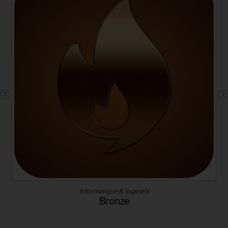
Informatique & logiciels
Silver