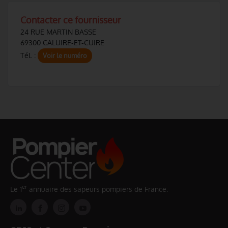
Contacter ce fournisseur
24 RUE MARTIN BASSE
69300 CALUIRE-ET-CUIRE
Tél. :
Voir le numéro
er
Le 1
annuaire des sapeurs pompiers de France.