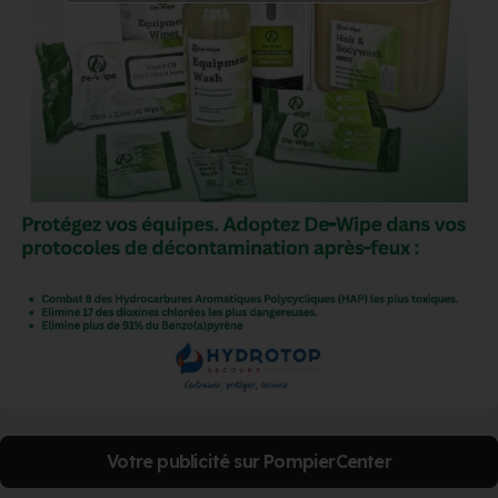
Votre publicité sur PompierCenter