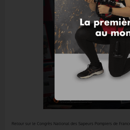
Retour sur le Congrès National des Sapeurs Pompiers de Franc