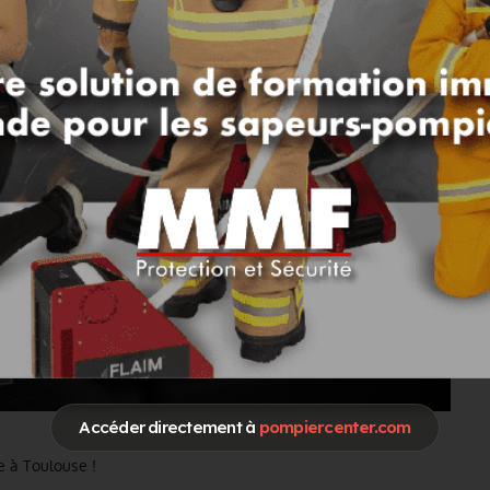
Accéder directement à
pompiercenter.com
e à Toulouse !