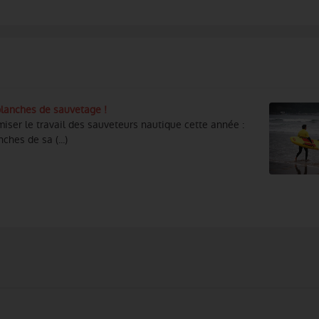
 planches de sauvetage !
imiser le travail des sauveteurs nautique cette année :
ches de sa (...)