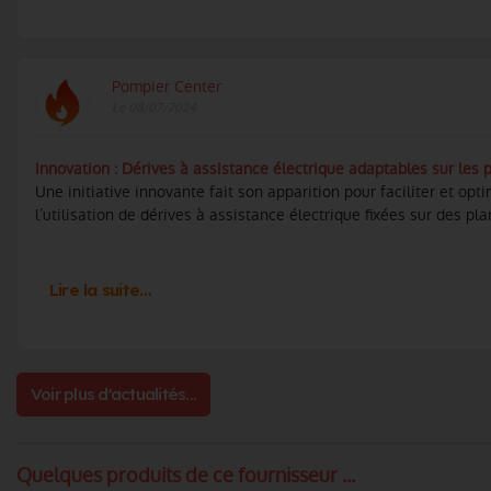
Pompier Center
Le 08/07/2024
Innovation : Dérives à assistance électrique adaptables sur les
Une initiative innovante fait son apparition pour faciliter et opt
l’utilisation de dérives à assistance électrique fixées sur des plan
Lire la suite…
Voir plus d'actualités...
Quelques produits de ce fournisseur ...