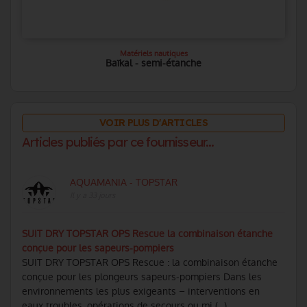
Matériels nautiques
Baïkal - semi-étanche
VOIR PLUS D'ARTICLES
Articles publiés par ce fournisseur...
AQUAMANIA - TOPSTAR
Il y a 33 jours
SUIT DRY TOPSTAR OPS Rescue la combinaison étanche
conçue pour les sapeurs-pompiers
SUIT DRY TOPSTAR OPS Rescue : la combinaison étanche
conçue pour les plongeurs sapeurs-pompiers Dans les
environnements les plus exigeants – interventions en
eaux troubles, opérations de secours ou mi (...)