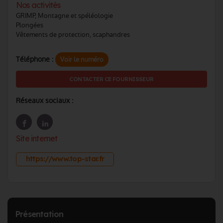
Nos activités
GRIMP, Montagne et spéléologie
Plongées
Vêtements de protection, scaphandres
Téléphone :
Voir le numéro
CONTACTER CE FOURNISSEUR
Réseaux sociaux :
Site internet
https://www.top-star.fr
Présentation