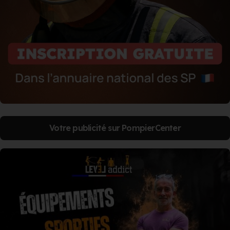
Votre publicité sur PompierCenter