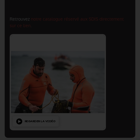
Retrouvez
notre catalogue réservé aux SDIS directement
sur ce lien
.
REGARDER LA VIDÉO