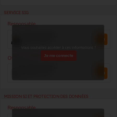
SERVICE SIG
Vous souhaitez accéder à ces informations ?
Je me connecte
MISSION SI ET PROTECTION DES DONNÉES