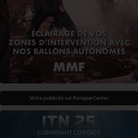
Votre publicité sur PompierCenter