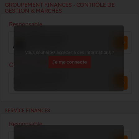
GROUPEMENT FINANCES - CONTRÔLE DE
GESTION & MARCHÉS
Vous souhaitez accéder à ces informations ?
Je me connecte
SERVICE FINANCES