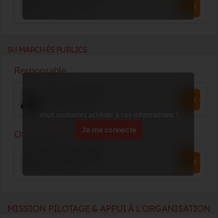
SU MARCHÉS PUBLICS
Vous souhaitez accéder à ces informations ?
Je me connecte
MISSION PILOTAGE & APPUI À L'ORGANISATION