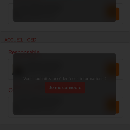
ACCUEIL - GED
Vous souhaitez accéder à ces informations ?
Je me connecte