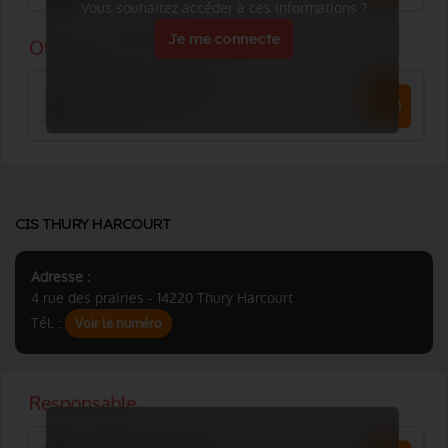
Vous souhaitez accéder à ces informations ?
Je me connecte
CIS THURY HARCOURT
Adresse :
4 rue des prairies - 14220 Thury Harcourt
Tél. :
Voir le numéro