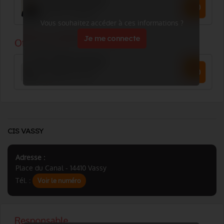
Vous souhaitez accéder à ces informations ?
Je me connecte
CIS VASSY
Adresse :
Place du Canal - 14410 Vassy
Tél. :
Voir le numéro