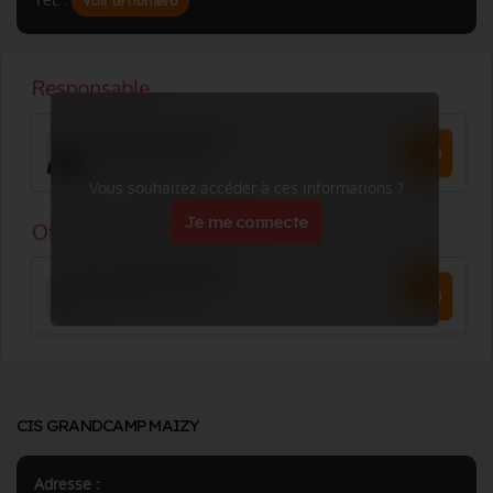
Tél. :
Voir le numéro
Vous souhaitez accéder à ces informations ?
Je me connecte
CIS GRANDCAMP MAIZY
Adresse :