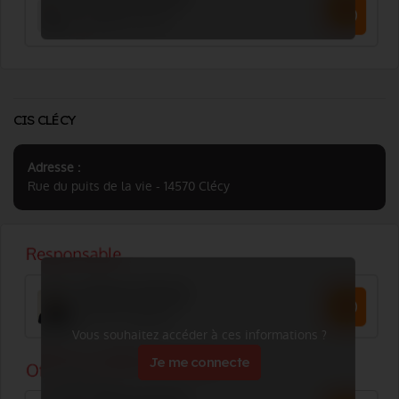
CIS CLÉCY
Adresse :
Rue du puits de la vie - 14570 Clécy
Vous souhaitez accéder à ces informations ?
Je me connecte