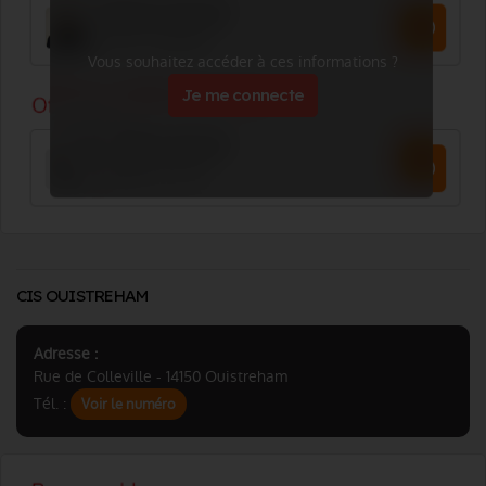
Vous souhaitez accéder à ces informations ?
Je me connecte
CIS OUISTREHAM
Adresse :
Rue de Colleville - 14150 Ouistreham
Tél. :
Voir le numéro