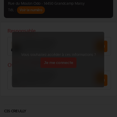
Rue du Moulin Odo - 14450 Grandcamp Maisy
Tél. :
Voir le numéro
Vous souhaitez accéder à ces informations ?
Je me connecte
CIS CREULLY