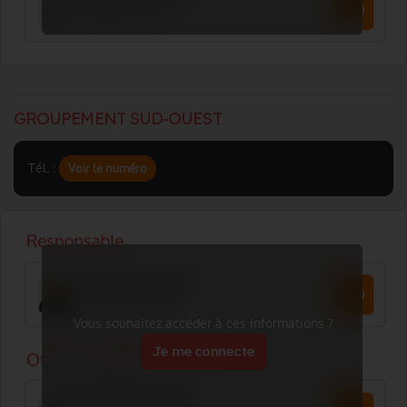
GROUPEMENT SUD-OUEST
Tél. :
Voir le numéro
Vous souhaitez accéder à ces informations ?
Je me connecte