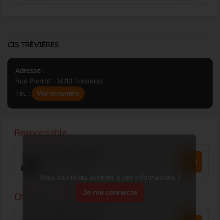
CIS TRÉVIÈRES
Adresse :
Rue Pierrot - 14710 Trevieres
Tél. :
Voir le numéro
Vous souhaitez accéder à ces informations ?
Je me connecte