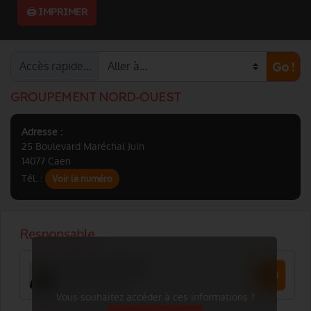
🖨️ IMPRIMER
Accès rapide…
Go !
GROUPEMENT NORD-OUEST
Adresse :
25 Boulevard Maréchal Juin
14077 Caen
Tél. :
Voir le numéro
Vous souhaitez accéder à ces informations ?