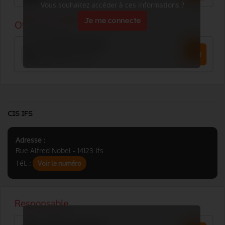
Vous souhaitez accéder à ces informations ?
Je me connecte
CIS IFS
Adresse :
Rue Alfred Nobel - 14123 Ifs
Tél. :
Voir le numéro