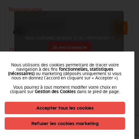
Vous souhaitez accéder à ces informations ?
Je me connecte
Nous utilisons des cookies permettant de tracer votre
navigation à des fins
fonctionnelles, statistiques
(nécessaires)
ou marketing (déposés uniquement si vous
nous en donnez l’accord en cliquant sur « Accepter »).
Vous pourrez à tout moment modifier votre choix en
cliquant sur
Gestion des Cookies
dans le pied de page.
GROUPEMENT EST
Accepter tous les cookies
Tél. :
Voir le numéro
Refuser les cookies marketing