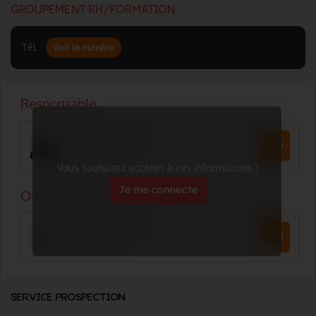
GROUPEMENT RH/FORMATION
Tél. :
Voir le numéro
Vous souhaitez accéder à ces informations ?
Je me connecte
SERVICE PROSPECTION