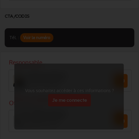
CTA/CODIS
Tél. :
Voir le numéro
Vous souhaitez accéder à ces informations ?
Je me connecte