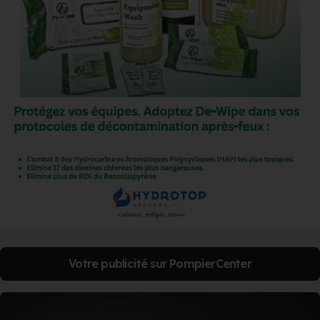
Votre publicité sur PompierCenter