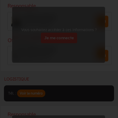
Vous souhaitez accéder à ces informations ?
Je me connecte
LOGISTIQUE
Tél. :
Voir le numéro