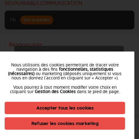
RESPONSABLE COMMUNICATION
Tél. :
Voir le numéro
Nous utilisons des cookies permettant de tracer votre
navigation à des fins
fonctionnelles, statistiques
Vous souhaitez accéder à ces informations ?
(nécessaires)
ou marketing (déposés uniquement si vous
nous en donnez l’accord en cliquant sur « Accepter »).
Je me connecte
Vous pourrez à tout moment modifier votre choix en
cliquant sur
Gestion des Cookies
dans le pied de page.
Accepter tous les cookies
Refuser les cookies marketing
RESPONSABLE JURIDIQUE