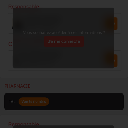
Vous souhaitez accéder à ces informations ?
Je me connecte
PHARMACIE
Tél. :
Voir le numéro