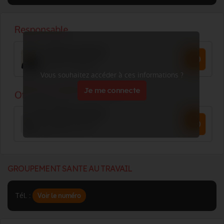
Vous souhaitez accéder à ces informations ?
Je me connecte
GROUPEMENT SANTE AU TRAVAIL
Tél. :
Voir le numéro