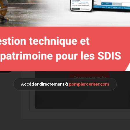
Go !
Vous souhaitez accéder à ces informations 
Je me connecte
Accéder directement à
pompiercenter.com