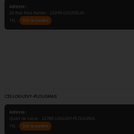
Adresse :
20 Rue Poul Ramet - 22290 GOUDELIN
Tél. :
Voir le numéro
CIS LOGUIVY-PLOUGRAS
Adresse :
Quart de Lieue - 22780 LOGUIVY-PLOUGRAS
Tél. :
Voir le numéro