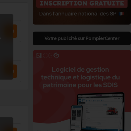
Votre publicité sur PompierCenter
?