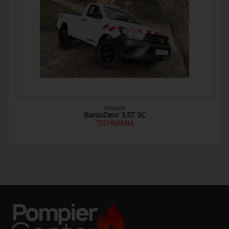
Véhicule
BarouDeur 3,5T SC
TECHNAMM