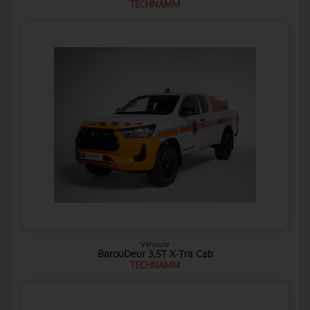
TECHNAMM
Véhicule
BarouDeur 3,5T X-Tra Cab
TECHNAMM