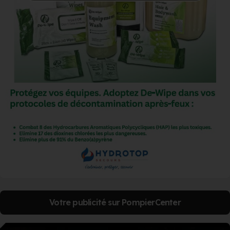
Votre publicité sur PompierCenter