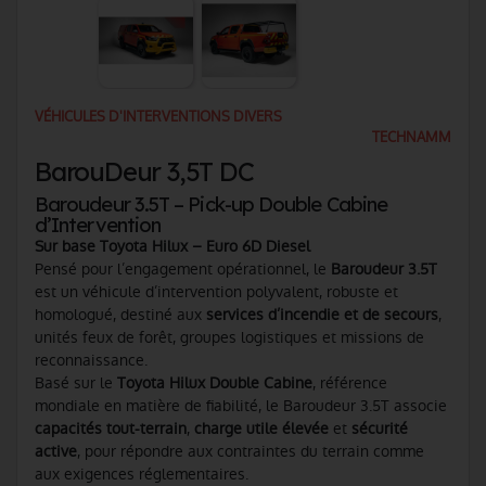
VÉHICULES D'INTERVENTIONS DIVERS
TECHNAMM
BarouDeur 3,5T DC
Baroudeur 3.5T – Pick-up Double Cabine
d’Intervention
Sur base Toyota Hilux – Euro 6D Diesel
Pensé pour l’engagement opérationnel, le
Baroudeur 3.5T
est un véhicule d’intervention polyvalent, robuste et
homologué, destiné aux
services d’incendie et de secours
,
unités feux de forêt, groupes logistiques et missions de
reconnaissance.
Basé sur le
Toyota Hilux Double Cabine
, référence
mondiale en matière de fiabilité, le Baroudeur 3.5T associe
capacités tout-terrain
,
charge utile élevée
et
sécurité
active
, pour répondre aux contraintes du terrain comme
aux exigences réglementaires.