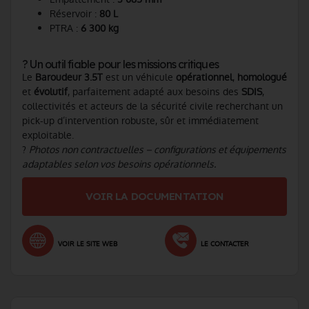
Réservoir :
80 L
PTRA :
6 300 kg
? Un outil fiable pour les missions critiques
Le
Baroudeur 3.5T
est un véhicule
opérationnel
,
homologué
et
évolutif
, parfaitement adapté aux besoins des
SDIS
,
collectivités et acteurs de la sécurité civile recherchant un
pick-up d’intervention robuste, sûr et immédiatement
exploitable.
?
Photos non contractuelles – configurations et équipements
adaptables selon vos besoins opérationnels.
VOIR LA DOCUMENTATION
VOIR LE SITE WEB
LE CONTACTER