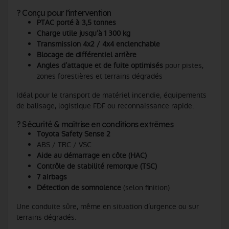
? Conçu pour l’intervention
PTAC porté à 3,5 tonnes
Charge utile jusqu’à 1 300 kg
Transmission 4x2 / 4x4 enclenchable
Blocage de différentiel arrière
Angles d’attaque et de fuite optimisés
pour pistes,
zones forestières et terrains dégradés
Idéal pour le transport de matériel incendie, équipements
de balisage, logistique FDF ou reconnaissance rapide.
? Sécurité & maîtrise en conditions extrêmes
Toyota Safety Sense 2
ABS / TRC / VSC
Aide au démarrage en côte (HAC)
Contrôle de stabilité remorque (TSC)
7 airbags
Détection de somnolence
(selon finition)
Une conduite sûre, même en situation d’urgence ou sur
terrains dégradés.