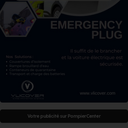
Votre publicité sur PompierCenter