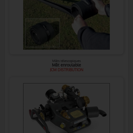
Mâts télescopiques
Mât enroulable
JCM DISTRIBUTION