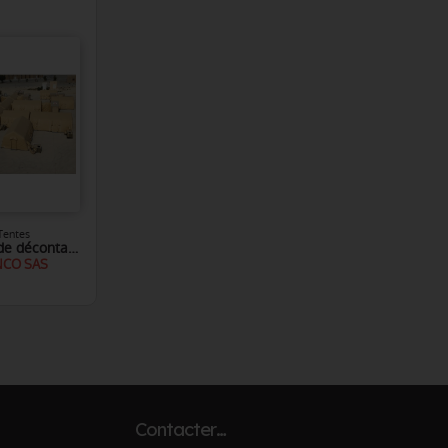
Tentes
Tentes de décontamination AZF
NCO SAS
Contacter…