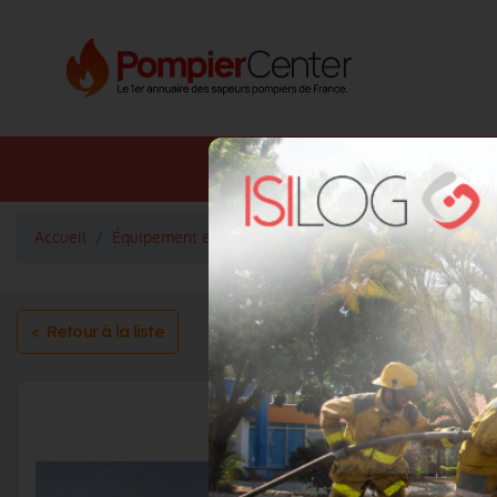
Annuaire SDIS
Annuaire 
Accueil
Équipement et services
Risques technologiques
< Retour à la liste