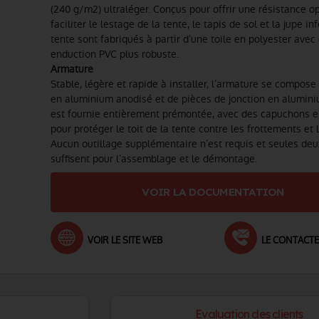
(240 g/m2) ultraléger. Conçus pour offrir une résistance o
faciliter le lestage de la tente, le tapis de sol et la jupe in
tente sont fabriqués à partir d’une toile en polyester avec
enduction PVC plus robuste.
Armature
Stable, légère et rapide à installer, l’armature se compose 
en aluminium anodisé et de pièces de jonction en alumini
est fournie entièrement prémontée, avec des capuchons e
pour protéger le toit de la tente contre les frottements et l
Aucun outillage supplémentaire n’est requis et seules de
suffisent pour l’assemblage et le démontage.
VOIR LA DOCUMENTATION
VOIR LE SITE WEB
LE CONTACT
Evaluation des clients