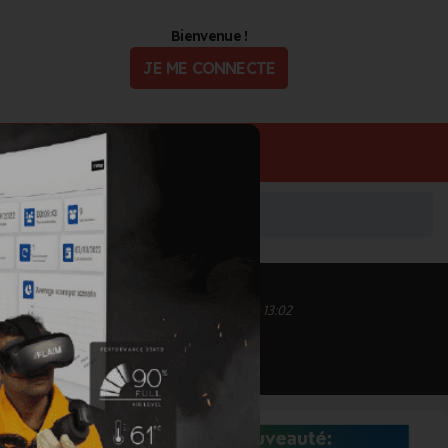
Bienvenue !
JE ME CONNECTE
ualité
Offres d'Emploi
Inscrit depuis le 04/03/2024 à 13:02
Informations mises à jour le 04/03/2024 à 13:02