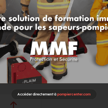
LONTARIAT
Accéder directement à
pompiercenter.com