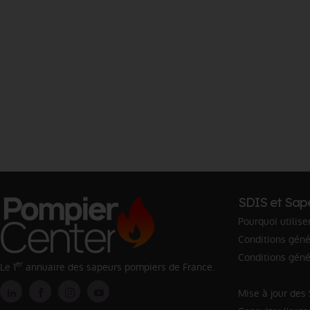
SDIS et Sap
Pourquoi utilise
Conditions génér
Conditions géné
er
Le 1
annuaire des sapeurs pompiers de France.
Mise à jour des