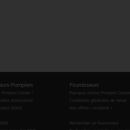
eurs-Pompiers
Fournisseurs
r Pompier Center ?
Pourquoi utiliser Pompier Center
ales d'utilisation
Conditions générales de vente
rales (SDIS)
Nos offres « visibilité »
 SDIS
Rechercher un fournisseur