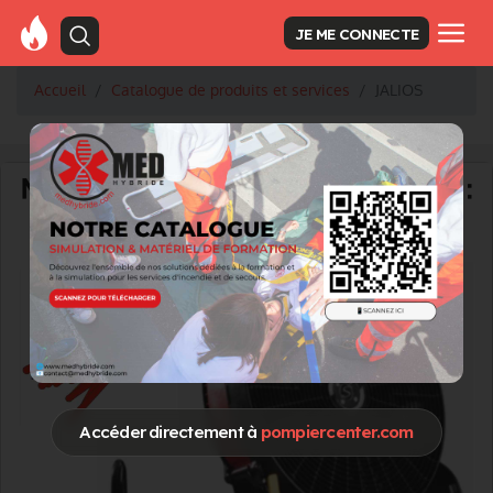
JE ME CONNECTE
Accueil
Catalogue de produits et services
JALIOS
Accéder directement à
pompiercenter.com