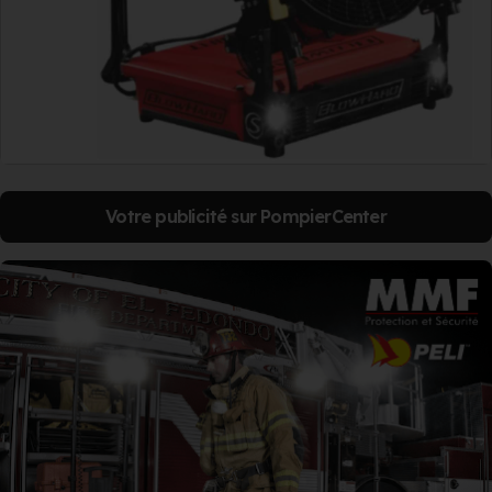
Votre publicité sur PompierCenter