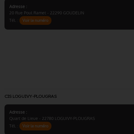
Adresse :
20 Rue Poul Ramet - 22290 GOUDELIN
Tél. :
Voir le numéro
CIS LOGUIVY-PLOUGRAS
Adresse :
Quart de Lieue - 22780 LOGUIVY-PLOUGRAS
Tél. :
Voir le numéro