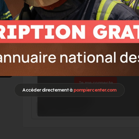
Go !
Vous souhaitez accéder à ces informations 
Je me connecte
Accéder directement à
pompiercenter.com