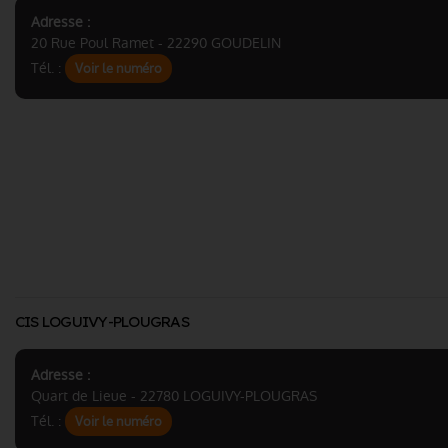
Adresse :
20 Rue Poul Ramet - 22290 GOUDELIN
Tél. :
Voir le numéro
CIS LOGUIVY-PLOUGRAS
Adresse :
Quart de Lieue - 22780 LOGUIVY-PLOUGRAS
Tél. :
Voir le numéro