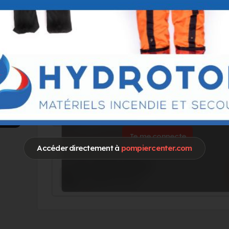
Go !
Vous souhaitez accéder à ces informations 
Je me connecte
Accéder directement à
pompiercenter.com