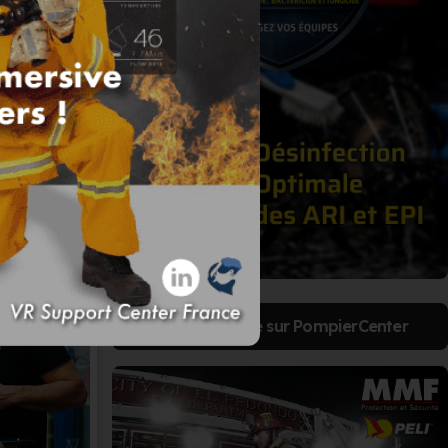
Votre publicité sur PompierCenter