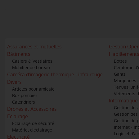
Assurances et mutuelles
Gestion Oper
Bâtiments
Habillements
Casiers & Vestiaires
Bottes
Mobilier de bureau
Ceinturon d'
Caméra d'imagerie thermique - infra rouge
Gants
Marquages de
Divers
Tenues, uni
Articles pour amicale
Vêtements d
Box pompier
Informatique 
Calendriers
Gestion des 
Drones et Accessoires
Gestion des 
Eclairage
Gestion du 
Eclairage de sécurité
Internet - In
Matériel d'éclairage
Logiciel d'ai
Electricité