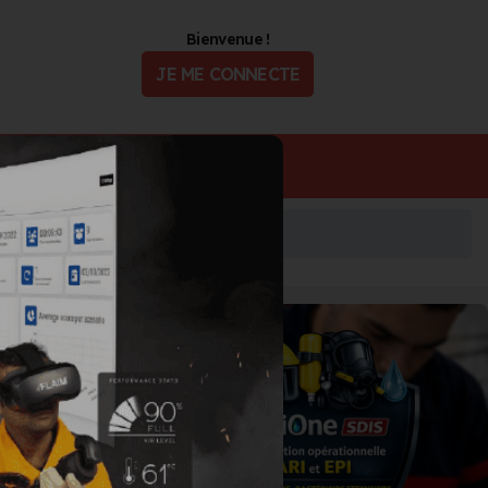
Bienvenue !
JE ME CONNECTE
ualité
Offres d'Emploi
 du secours et