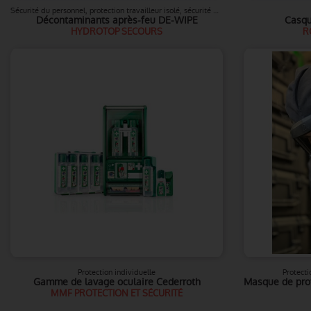
Sécurité du personnel, protection travailleur isolé, sécurité A.R.I
Décontaminants après-feu DE-WIPE
Casqu
HYDROTOP SECOURS
R
Protection individuelle
Protecti
Gamme de lavage oculaire Cederroth
MMF PROTECTION ET SÉCURITÉ