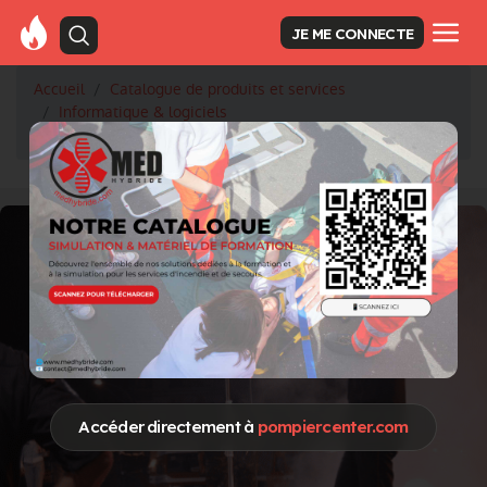
JE ME CONNECTE
Accueil
Catalogue de produits et services
Informatique & logiciels
Gestion prévention, prévision, DECI
Accéder directement à
pompiercenter.com