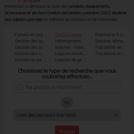
Retrouvez ci-dessous la liste des
produits, équipements,
accessoires et services Gestion prévention, prévision, DECI destinés
et métiers du secours et de l'incendie
aux sapeurs pompier
Conseil en organisation et informatique
Gestion prévention, prévision, DECI
Pharmacie à usage i
Gestion des alertes et informatique
Hébergement
Solution dématérial
Gestion des Interventions
Internet - Intranet - Extranet
Traçabilité des mat
Gestion des services techniques
Logiciel d'aide à la décision
Traçabilité et ident
Gestion du patrimoine
Logiciel de gestion administrative
Choisissez le type de recherche que vous
souhaitez effectuer...
ou
Trouver