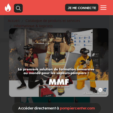
JE ME CONNECTE
Accueil
Catalogue de produits et services
Informatique & logiciels
Accéder directement à
pompiercenter.com