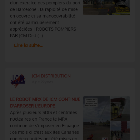
d’un exercice des pompiers du port
de Barcelone : la rapidité de mise
en oeuvre et sa manoeuvrabilité
ont été particulièrement
appréciées ! ROBOTS POMPIERS
PAR JCM Dist (...)
Lire la suite…
JCM DISTRIBUTION
Il y a 99 jours
LE ROBOT MRX DE JCM CONTINUE
D'ARROSER L'EUROPE
Après plusieurs SDIS et centrales
nucléaires en France le MRX
continue de s'imposer en Espagne
: ce mois ci c'est aux Iles Canaries
que deux unités ont été mises en