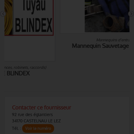
Mannequins d'entrainement
Mannequin Sauvetage Technique JEFF
Contacter ce fournisseur
92 rue des églantiers
34170 CASTELNAU LE LEZ
Tél. :
Voir le numéro