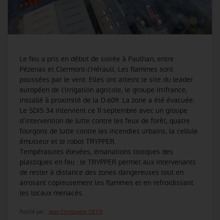
Le feu a pris en début de soirée à Paulhan, entre
Pézenas et Clermont-l'Hérault. Les flammes sont
poussées par le vent. Elles ont atteint le site du leader
européen de l'irrigation agricole, le groupe Irrifrance,
installé à proximité de la D.609. La zone a été évacuée.
Le SDIS 34 intervient ce 11 septembre avec un groupe
d’intervention de lutte contre les feux de forêt, quatre
fourgons de lutte contre les incendies urbains, la cellule
émulseur et le robot TRYPPER.
Températures élevées, émanations toxiques des
plastiques en feu : le TRYPPER permet aux intervenants
de rester à distance des zones dangereuses tout en
arrosant copieusement les flammes et en refroidissant
les locaux menacés.
Publié par :
Jean-Christophe DETIS