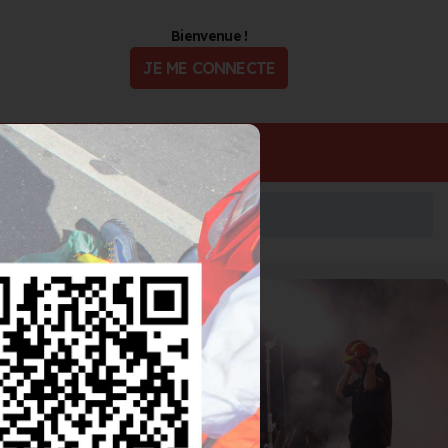
Bienvenue !
JE ME CONNECTE
ualité
Offres d'Emploi