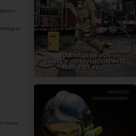
déplacer
montage et
n chariot