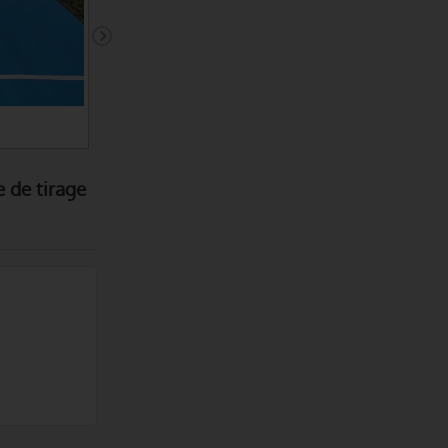
)
Matériel de Sport - cardio
Plyo Box 3 en 1