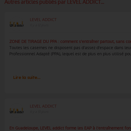
Autres articles publiés par LEVEL ADDICT...
LEVEL ADDICT
Il y a 12 jours
ZONE DE TIRAGE DU PPA : comment s'entraîner partout, sans cont
Toutes les casernes ne disposent pas d'assez d'espace dans leu
Professionnel Adapté (PPA), lequel est de plus en plus utilisé pour
Lire la suite…
LEVEL ADDICT
Il y a 51 jours
En Guadeloupe, LEVEL addict forme les EAP à l'entraînement fo