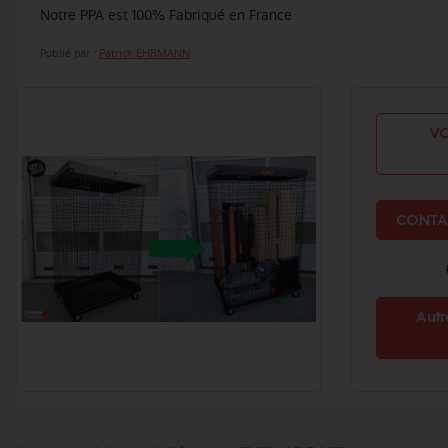
Notre PPA est 100% Fabriqué en France
Publié par :
Patrick EHRMANN
VO
CONTA
Autr