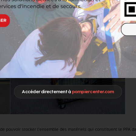
Accéder directement à
pompiercenter.com
 de pouvoir stocker l'ensemble des matériels qui constituent le PPA d