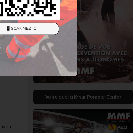
Votre publicité sur PompierCenter
ans un