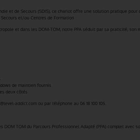
ie et de Secours (SDIS), ce chariot offre une solution pratique pour 
e Secours et/ou Centres de Formation .
ropole et dans les DOM-TOM, notre PPA séduit par sa praticité, son 
s
ndows de maintien fournis
les deux côtés
@level-addict.com ou par téléphone au 06 18 100 105.
 les DOM TOM du Parcours Professionnel Adapté (PPA) complet avec so