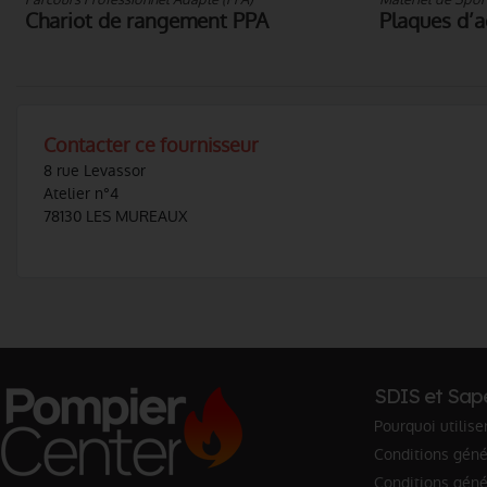
Chariot de rangement PPA
Plaques d’ac
Contacter ce fournisseur
8 rue Levassor
Atelier n°4
78130 LES MUREAUX
SDIS et Sap
Pourquoi utilise
Conditions génér
Conditions géné