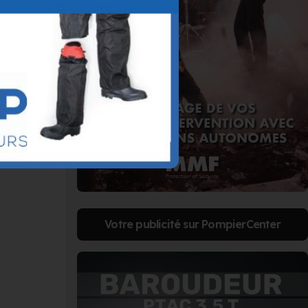
Votre publicité sur PompierCenter