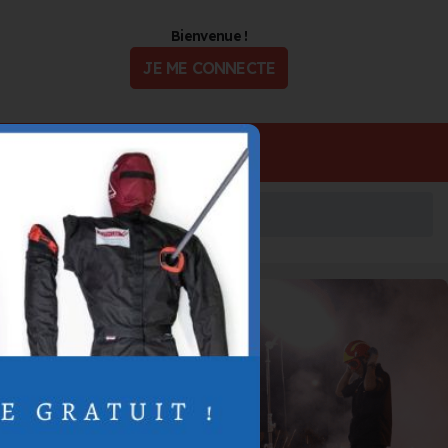
Bienvenue !
JE ME CONNECTE
ualité
Offres d'Emploi