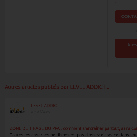
CONTA
Autr
Autres articles publiés par LEVEL ADDICT...
LEVEL ADDICT
Il y a 13 jours
ZONE DE TIRAGE DU PPA : comment s'entraîner partout, sans cont
Toutes les casernes ne disposent pas d'assez d'espace dans leu