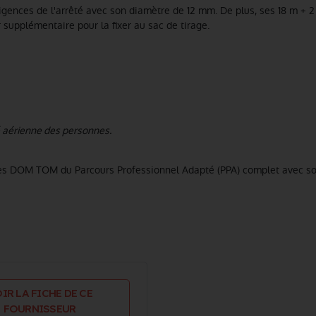
igences de l'arrêté avec son diamètre de 12 mm. De plus, ses 18 m + 
 supplémentaire pour la fixer au sac de tirage.
é aérienne des personnes.
 les DOM TOM du Parcours Professionnel Adapté (PPA) complet avec so
IR LA FICHE DE CE
FOURNISSEUR