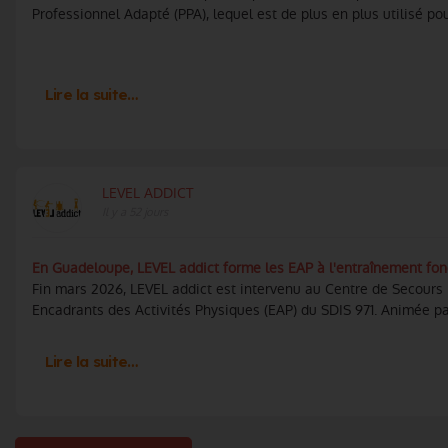
Professionnel Adapté (PPA), lequel est de plus en plus utilisé pour
Lire la suite…
LEVEL ADDICT
Il y a 52 jours
En Guadeloupe, LEVEL addict forme les EAP à l'entraînement fo
Fin mars 2026, LEVEL addict est intervenu au Centre de Secours
Encadrants des Activités Physiques (EAP) du SDIS 971. Animée pa
Lire la suite…