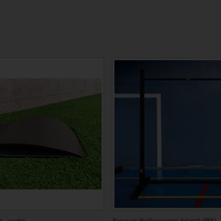
 - cardio
Parcours Professionnel Adapté (PPA)