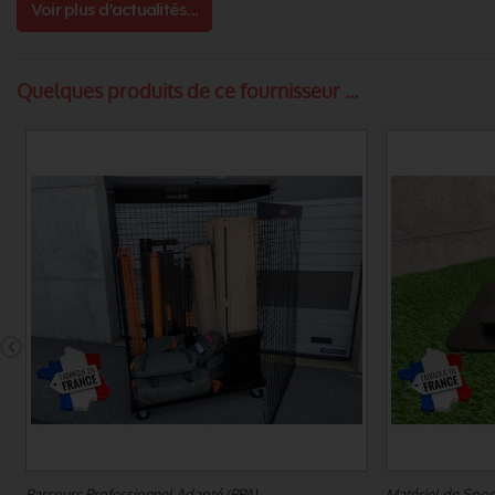
Voir plus d'actualités...
Quelques produits de ce fournisseur ...
Parcours Professionnel Adapté (PPA)
Matériel de Sport