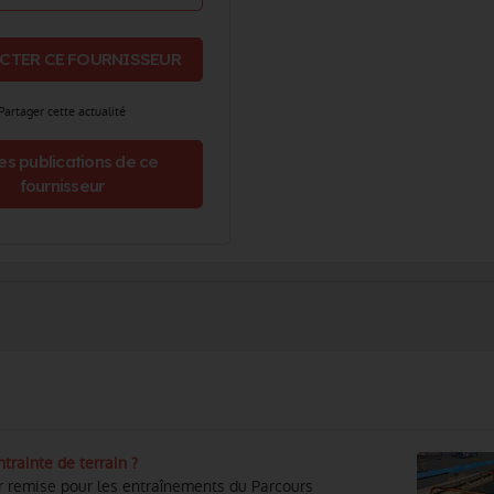
CTER CE FOURNISSEUR
Partager cette actualité
es publications de ce
fournisseur
rainte de terrain ?
r remise pour les entraînements du Parcours