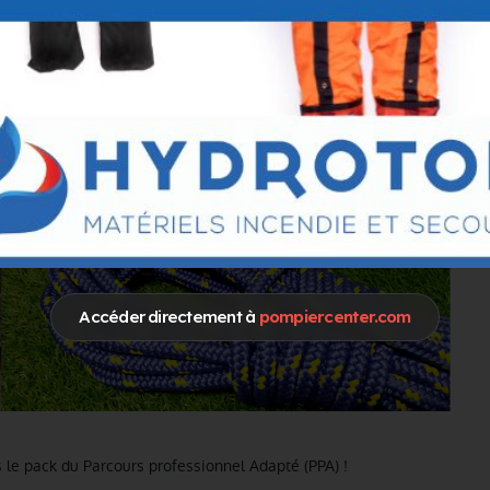
Accéder directement à
pompiercenter.com
 le pack du Parcours professionnel Adapté (PPA) !