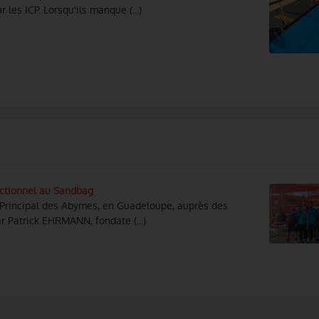
 les ICP. Lorsqu'ils manque (...)
nctionnel au Sandbag
 Principal des Abymes, en Guadeloupe, auprès des
r Patrick EHRMANN, fondate (...)