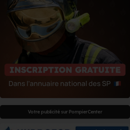
Votre publicité sur PompierCenter