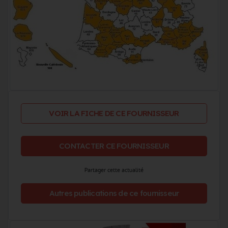
VOIR LA FICHE DE CE FOURNISSEUR
CONTACTER CE FOURNISSEUR
Partager cette actualité
Autres publications de ce fournisseur