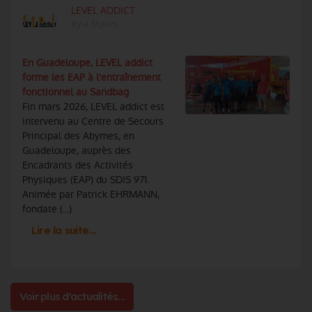
LEVEL ADDICT
Il y a 53 jours
En Guadeloupe, LEVEL addict
forme les EAP à l'entraînement
fonctionnel au Sandbag
Fin mars 2026, LEVEL addict est
intervenu au Centre de Secours
Principal des Abymes, en
Guadeloupe, auprès des
Encadrants des Activités
Physiques (EAP) du SDIS 971.
Animée par Patrick EHRMANN,
fondate (...)
Lire la suite…
Voir plus d'actualités...