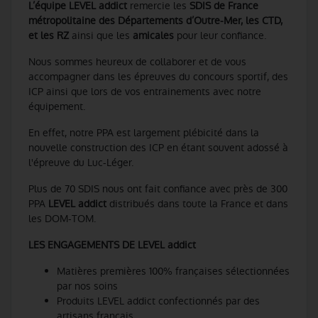
L’équipe LEVEL addict
remercie les
SDIS de France
métropolitaine des Départements d’Outre-Mer, les CTD,
et les RZ
ainsi que les
amicales
pour leur confiance.
Nous sommes heureux de collaborer et de vous
accompagner dans les épreuves du concours sportif, des
ICP ainsi que lors de vos entrainements avec notre
équipement.
En effet, notre PPA est largement plébicité dans la
nouvelle construction des ICP en étant souvent adossé à
l'épreuve du Luc-Léger.
Plus de 70 SDIS nous ont fait confiance avec près de 300
PPA
LEVEL addict
distribués dans toute la France et dans
les DOM-TOM.
LES ENGAGEMENTS DE LEVEL addict
Matières premières 100% françaises sélectionnées
par nos soins
Produits LEVEL addict confectionnés par des
artisans français