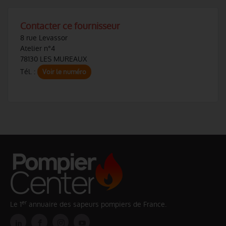
Contacter ce fournisseur
8 rue Levassor
Atelier n°4
78130 LES MUREAUX
Tél. :
Voir le numéro
er
Le 1
annuaire des sapeurs pompiers de France.