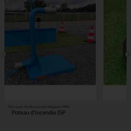
Matériel de Sport - cardio
Haltères hexagonaux