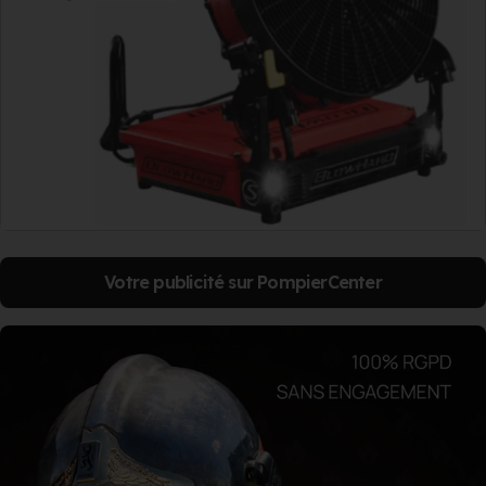
Votre publicité sur PompierCenter