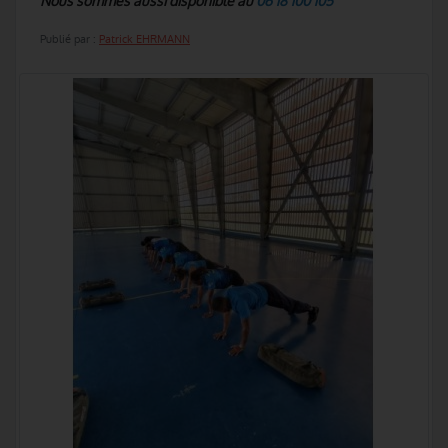
Nous sommes aussi disponible au
06 18 100 105
Publié par :
Patrick EHRMANN