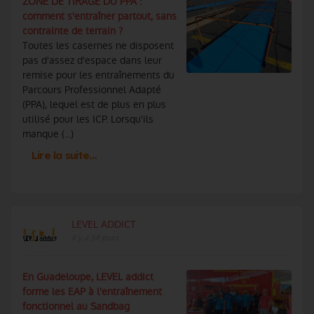
ZONE DE TIRAGE DU PPA :
comment s'entraîner partout, sans
contrainte de terrain ?
Toutes les casernes ne disposent
pas d'assez d'espace dans leur
remise pour les entraînements du
Parcours Professionnel Adapté
(PPA), lequel est de plus en plus
utilisé pour les ICP. Lorsqu'ils
manque (...)
Lire la suite…
LEVEL ADDICT
Il y a 54 jours
En Guadeloupe, LEVEL addict
forme les EAP à l'entraînement
fonctionnel au Sandbag