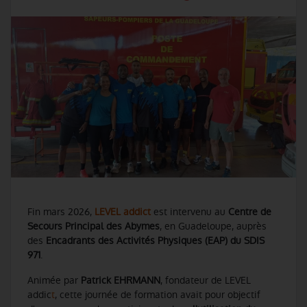
Fin mars 2026,
LEVEL addict
est intervenu au
Centre de
Secours Principal des Abymes
, en Guadeloupe, auprès
des
Encadrants des Activités Physiques (EAP) du SDIS
971
.
Animée par
Patrick EHRMANN
, fondateur de LEVEL
addic
t
, cette journée de formation avait pour objectif