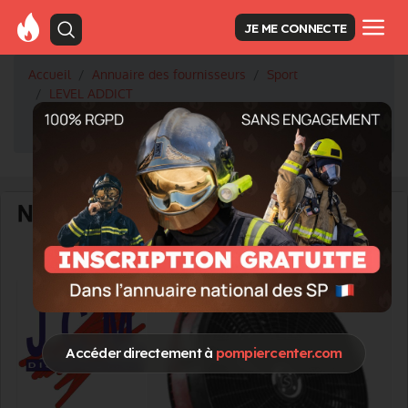
JE ME CONNECTE
Accueil
Annuaire des fournisseurs
Sport
LEVEL ADDICT
En Guadeloupe, LEVEL addict forme les EAP à
l'entraînement fonctionnel au Sandbag
Accéder directement à
pompiercenter.com