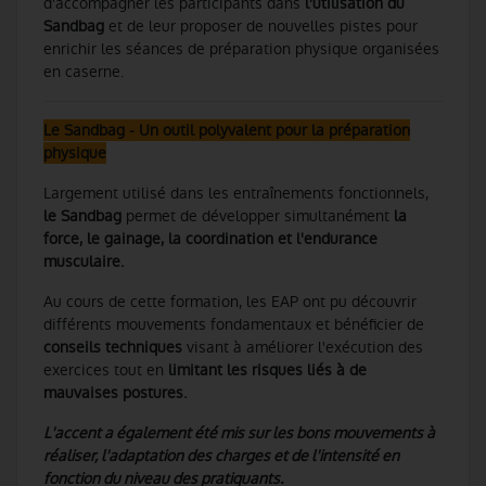
d'accompagner les participants dans
l'utilisation du
Sandbag
et de leur proposer de nouvelles pistes pour
enrichir les séances de préparation physique organisées
en caserne.
Le Sandbag - Un outil polyvalent pour la préparation
physique
Largement utilisé dans les entraînements fonctionnels,
le Sandbag
permet de développer simultanément
la
force, le gainage, la coordination et l'endurance
musculaire.
Au cours de cette formation, les EAP ont pu découvrir
différents mouvements fondamentaux et bénéficier de
conseils techniques
visant à améliorer l'exécution des
exercices tout en
limitant les risques liés à de
mauvaises postures.
L'accent a également été mis sur les bons mouvements à
réaliser, l'adaptation des charges et de l'intensité en
fonction du niveau des pratiquants.