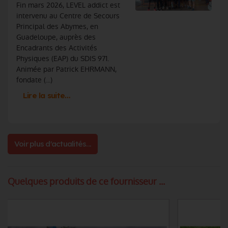
Fin mars 2026, LEVEL addict est
intervenu au Centre de Secours
Principal des Abymes, en
Guadeloupe, auprès des
Encadrants des Activités
Physiques (EAP) du SDIS 971.
Animée par Patrick EHRMANN,
fondate (...)
Lire la suite…
Voir plus d'actualités...
Quelques produits de ce fournisseur ...