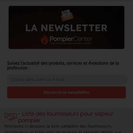
Suivez l'actualité des produits, services et évolutions de la
profession :
Recevoir la newsletter
- Liste des fournisseurs pour sapeur
pompier
Retrouvez ci-dessous la liste complète des fournisseurs,
distributeurs et fabricants de produits et services dédiés aux