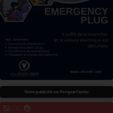
Votre publicité sur PompierCenter