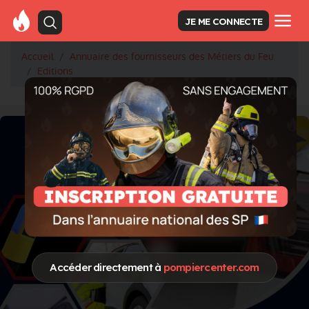
JE ME CONNECTE
Accueil
Annuaire des fournisseurs des Métiers du Feu
Editions
Accéder directement à
pompiercenter.com