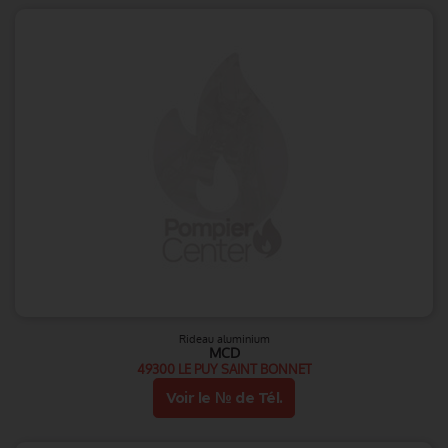
Rideau aluminium
MCD
49300 LE PUY SAINT BONNET
Voir le № de Tél.