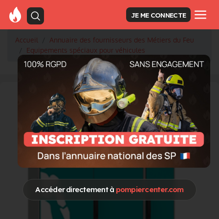
JE ME CONNECTE
Accueil
Annuaire des fournisseurs des Métiers du Feu
Equipements spéciaux pour véhicules
Accéder directement à
pompiercenter.com